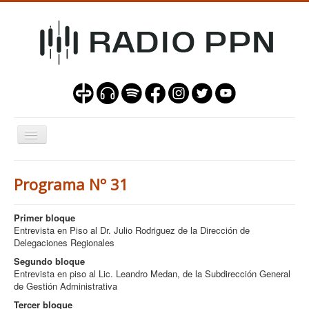
Alternar
navegación
Programas
Programa Nº 31
Nuestra Misión
Contacto
Primer bloque
Entrevista en Piso al Dr. Julio Rodriguez de la Dirección de
Delegaciones Regionales
Segundo bloque
Entrevista en piso al Lic. Leandro Medan, de la Subdirección General
Sala de operadores
de Gestión Administrativa
Tercer bloque