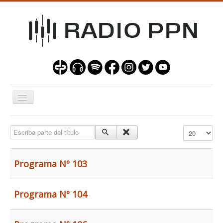
Alternar
navegación
Programas
Escriba parte del título
Mostrar #
Nuestra Misión
Contacto
Programa Nº 103
Programa Nº 104
Sala de operadores