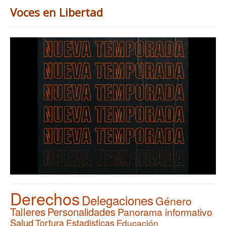
Voces en Libertad
Derechos
Delegaciones
Género
Talleres
Personalidades
Panorama informativo
Salud
Tortura
Estadisticas
Educación