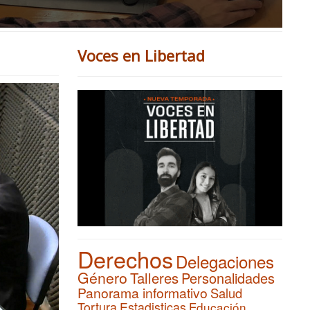
Voces en Libertad
Derechos
Delegaciones
Género
Talleres
Personalidades
Panorama informativo
Salud
Tortura
Estadisticas
Educación