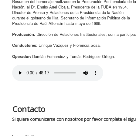
Resumen del homenaje realizado en la Procuración Penitenciaria de la
Nación, al Dr. Emilio Ariel Gbaja, Presidente de la FUBA en 1954,
Director de Prensa y Relaciones de la Presidencia de la Nación
durante el gobierno de Illia, Secretario de Información Pública de la
Presidencia de Raúl Alfonsín hasta mayo de 1985.
Producción:
Dirección de Relaciones Institucionales, con la participa
Conductores:
Enrique Vázquez y Florencia Sosa.
Operador:
Damián Fernandez y Tomás Rodríguez Ortega.
Contacto
Si quiere comunicarse con nosotros por favor complete el sigu