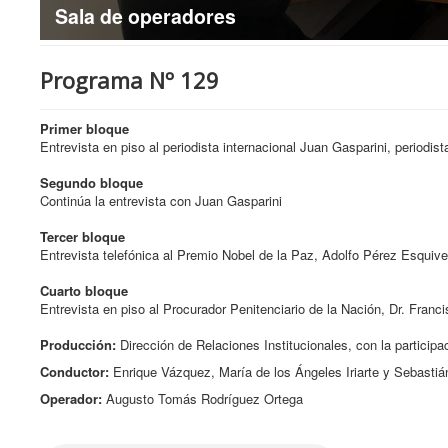
Sala de operadores
Programa Nº 129
Primer bloque
Entrevista en piso al periodista internacional Juan Gasparini, periodis
Segundo bloque
Continúa la entrevista con Juan Gasparini
Tercer bloque
Entrevista telefónica al Premio Nobel de la Paz, Adolfo Pérez Esquiv
Cuarto bloque
Entrevista en piso al Procurador Penitenciario de la Nación, Dr. Fra
Producción:
Dirección de Relaciones Institucionales, con la participa
Conductor:
Enrique Vázquez, María de los Ángeles Iriarte y Sebastián 
Operador:
Augusto Tomás Rodríguez Ortega