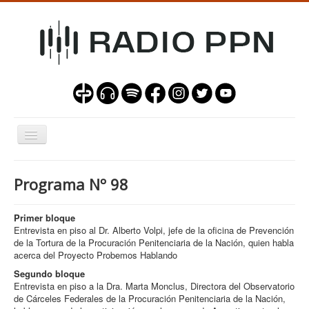
Alternar
navegación
Programas
Programa Nº 98
Nuestra Misión
Contacto
Primer bloque
Entrevista en piso al Dr. Alberto Volpi, jefe de la oficina de Prevención
de la Tortura de la Procuración Penitenciaria de la Nación, quien habla
acerca del Proyecto Probemos Hablando
Segundo bloque
Sala de operadores
Entrevista en piso a la Dra. Marta Monclus, Directora del Observatorio
de Cárceles Federales de la Procuración Penitenciaria de la Nación,